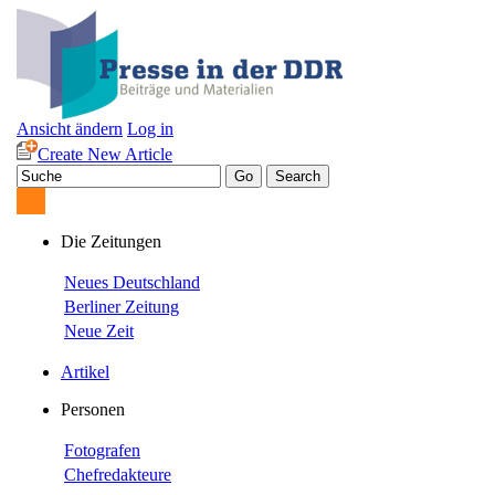
Ansicht ändern
Log in
Create New Article
Die Zeitungen
Neues Deutschland
Berliner Zeitung
Neue Zeit
Artikel
Personen
Fotografen
Chefredakteure