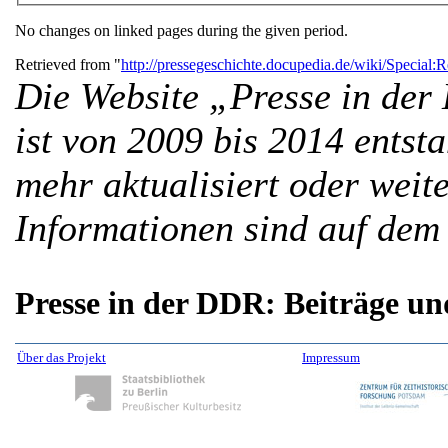
No changes on linked pages during the given period.
Retrieved from "
http://pressegeschichte.docupedia.de/wiki/Special
Die Website „Presse in der
ist von 2009 bis 2014 entst
mehr aktualisiert oder weit
Informationen sind auf dem
Presse in der DDR: Beiträge un
Über das Projekt
Impressum