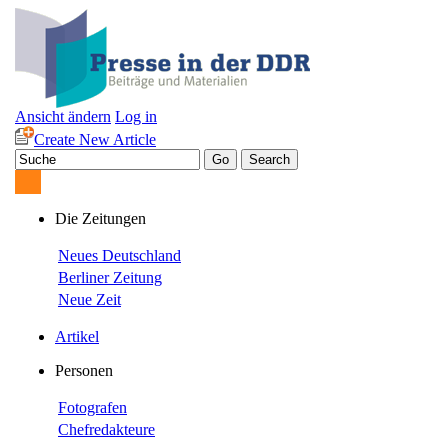
Ansicht ändern
Log in
Create New Article
Die Zeitungen
Neues Deutschland
Berliner Zeitung
Neue Zeit
Artikel
Personen
Fotografen
Chefredakteure