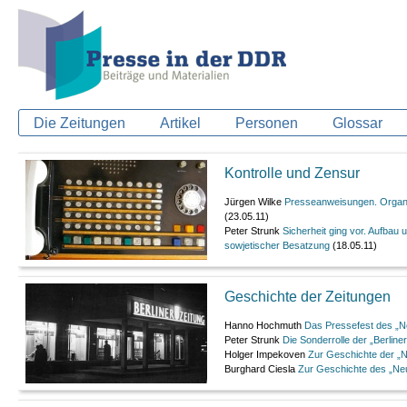
Die Zeitungen
Artikel
Personen
Glossar
Kontrolle und Zensur
Jürgen Wilke
Presseanweisungen. Organi
(23.05.11)
Peter Strunk
Sicherheit ging vor. Aufbau
sowjetischer Besatzung
(18.05.11)
Geschichte der Zeitungen
Hanno Hochmuth
Das Pressefest des „N
Peter Strunk
Die Sonderrolle der „Berline
Holger Impekoven
Zur Geschichte der „N
Burghard Ciesla
Zur Geschichte des „Ne